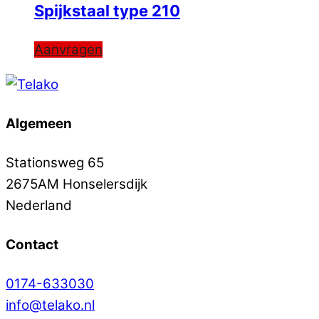
Spijkstaal type 210
Aanvragen
Algemeen
Stationsweg 65
2675AM Honselersdijk
Nederland
Contact
0174-633030
info@telako.nl