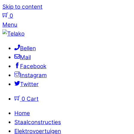
Skip to content
0
Menu
Bellen
Mail
Facebook
Instagram
Twitter
0
Cart
Home
Staalconstructies
Elektrovoertuigen