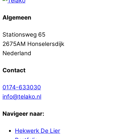
Algemeen
Stationsweg 65
2675AM Honselersdijk
Nederland
Contact
0174-633030
info@telako.nl
Navigeer naar:
Hekwerk De Lier