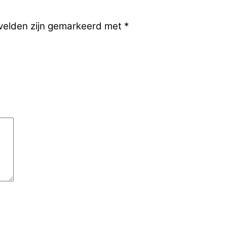
 velden zijn gemarkeerd met
*