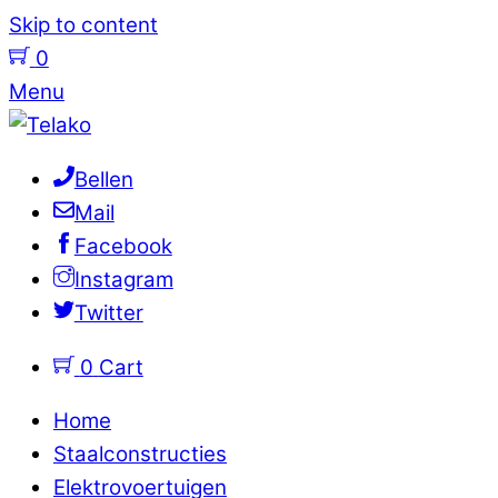
Skip to content
0
Menu
Bellen
Mail
Facebook
Instagram
Twitter
0
Cart
Home
Staalconstructies
Elektrovoertuigen