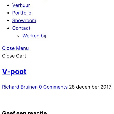
Verhuur
Portfolio
Showroom
Contact
Werken bij
Close Menu
Close Cart
V-poot
Richard Bruinen
0 Comments
28 december 2017
Geef een reactie