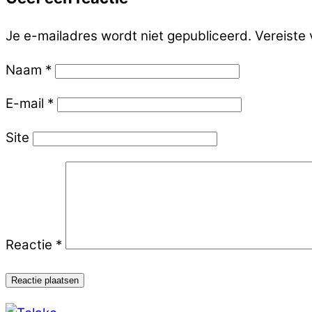
Je e-mailadres wordt niet gepubliceerd.
Vereiste
Naam
*
E-mail
*
Site
Reactie
*